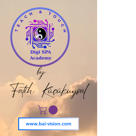
www.bai-vision.com