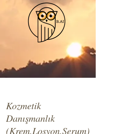
Kozmetik
Danışmanlık
(Krem,Losyon,Serum)