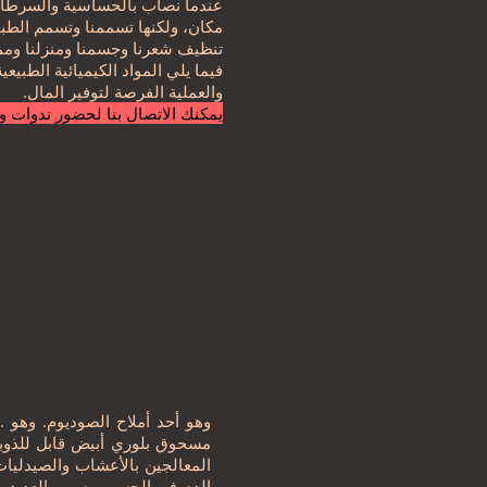
عندما نصاب بالحساسية والسرطان 
مكان، ولكنها تسممنا وتسمم الطبيعة 
تنظيف شعرنا وجسمنا ومنزلنا وممتلكا
فيما يلي المواد الكيميائية الطبيعي
والعملية الفرصة لتوفير المال.
يمكنك الاتصال بنا لحضور ندوات و
مسحوق بلوري أبيض قابل للذوبا
المعالجين بالأعشاب والصيدليات 
الدم في الجسم ويسبب العديد من