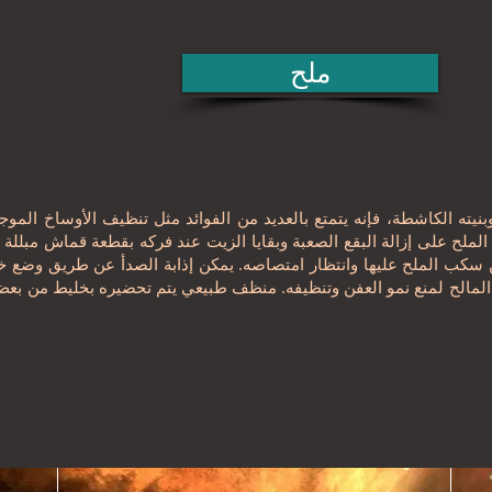
ملح
نيته الكاشطة، فإنه يتمتع بالعديد من الفوائد مثل تنظيف الأوساخ الموج
عد الملح على إزالة البقع الصعبة وبقايا الزيت عند فركه بقطعة قماش مبلل
 سكب الملح عليها وانتظار امتصاصه. يمكن إذابة الصدأ عن طريق وضع 
 المالح لمنع نمو العفن وتنظيفه. منظف طبيعي يتم تحضيره بخليط من بع