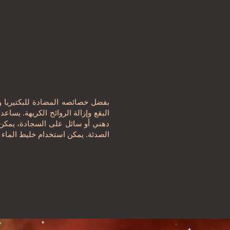
بفضل خصائصه المضادة للبكتيريا وب
البقع وإزالة الروائح الكريهة. يسا
دهني أو سائل على السجادة، يمكن
الصدئة. يمكن استخدام خليط الماء