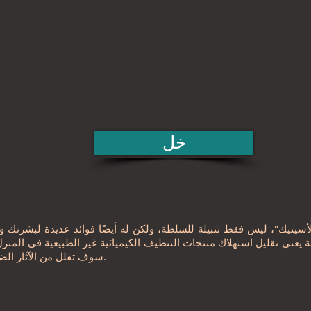
خل
سيتيك"، ليس فقط تتبيلة للسلطة، ولكن له أيضًا فوائد عديدة لبشرتك 
 يعني تقليل استهلاك منتجات التنظيف الكيميائية غير الطبيعية في المنزل 
سوف تقلل من الآثار الضارة لهذه المواد على الجسم والبيئة.