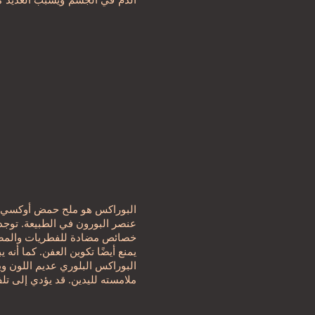
البوراكس هو ملح حمض أوكسي الب
عنصر البورون في الطبيعة. توج
خصائص مضادة للفطريات والمضادا
يمنع أيضًا تكوين العفن. كما أن
البوراكس البلوري عديم اللون وي
ملامسته لليدين. قد يؤدي إلى تلف