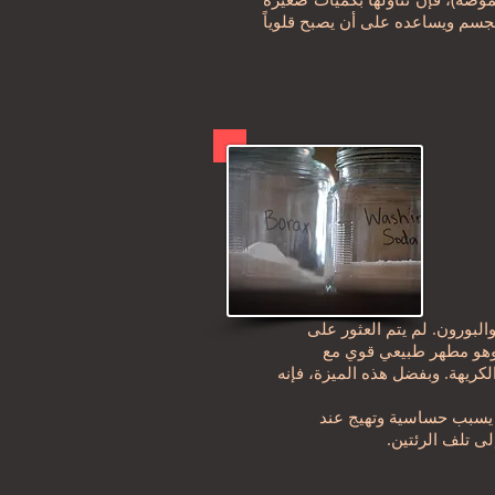
بورون. لم يتم العثور على
 وهو مطهر طبيعي قوي مع
كريهة. وبفضل هذه الميزة، فإنه
قد يسبب حساسية وتهيج عند
لى تلف الرئتين.