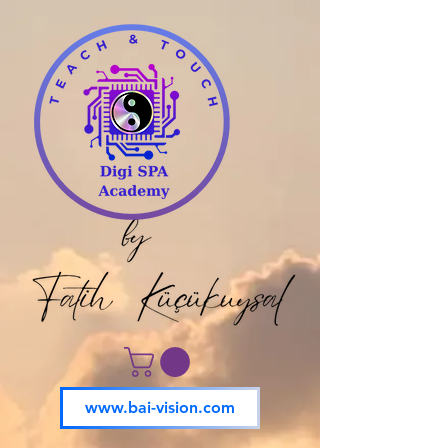
www.bai-vision.com