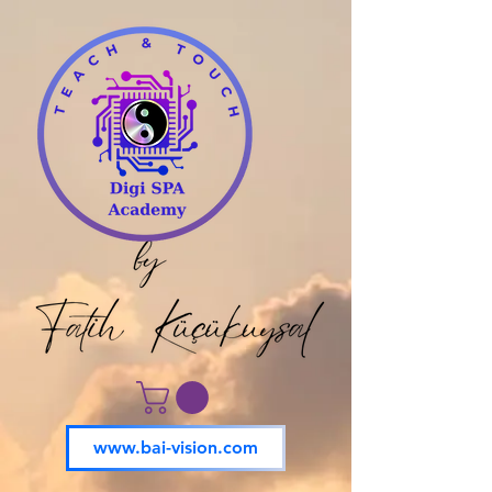
www.bai-vision.com