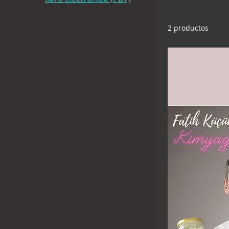
un archivo PDF 
2 productos