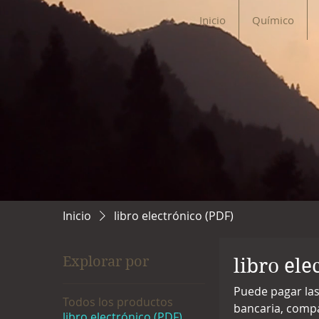
Inicio
Químico
Inicio
libro electrónico (PDF)
Explorar por
libro ele
Puede pagar las 
Todos los productos
bancaria, compa
libro electrónico (PDF)