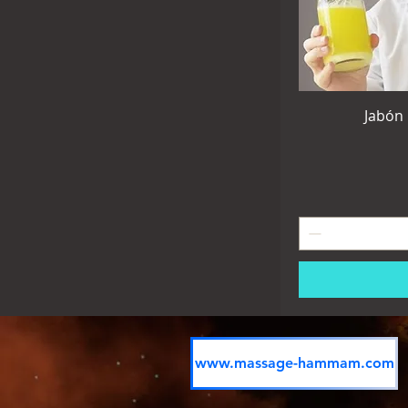
Jabón 
www.massage-hammam.com