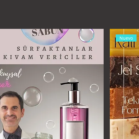
por correo electrónico de mi parte. (fkuysal@gmail.com)
Nuevo