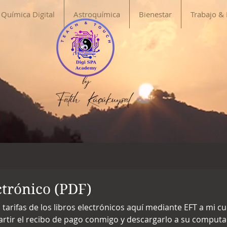
Química Digital
Astroquímica
Bienestar
Trabajo &
ctrónico (PDF)
tarifas de los libros electrónicos aquí mediante EFT a mi c
rtir el recibo de pago conmigo y descargarlo a su compu