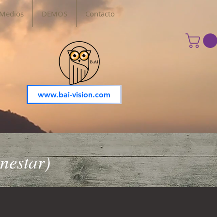
 Medios
DEMOS
Contacto
www.bai-vision.com
nestar)