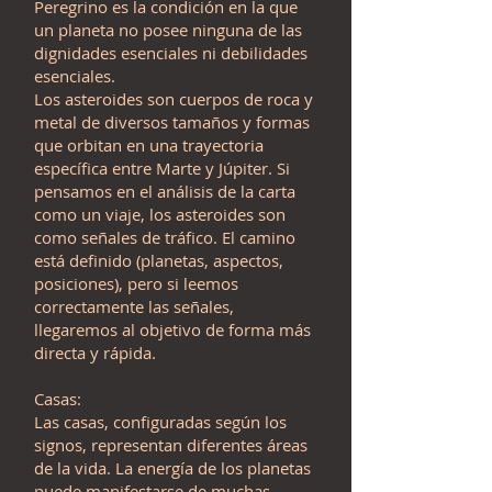
Peregrino es la condición en la que
un planeta no posee ninguna de las
dignidades esenciales ni debilidades
esenciales.
Los asteroides son cuerpos de roca y
metal de diversos tamaños y formas
que orbitan en una trayectoria
específica entre Marte y Júpiter. Si
pensamos en el análisis de la carta
como un viaje, los asteroides son
como señales de tráfico. El camino
está definido (planetas, aspectos,
posiciones), pero si leemos
correctamente las señales,
llegaremos al objetivo de forma más
directa y rápida.
Casas:
Las casas, configuradas según los
signos, representan diferentes áreas
de la vida. La energía de los planetas
puede manifestarse de muchas