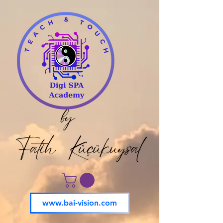
www.bai-vision.com