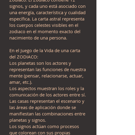
signos, y cada uno está asociado con
una energía, característica y cualidad
específica. La carta astral representa
los cuerpos celestes visibles en el
zodiaco en el momento exacto del
nacimiento de una persona.
En el Juego de la Vida de una carta
del ZODIACO:
Los planetas son los actores y
representan las funciones de nuestra
mente (pensar, relacionarse, actuar,
amar, etc.).
Los aspectos muestran los roles y la
comunicación de los actores entre sí.
Las casas representan el escenario y
las áreas de aplicación donde se
manifiestan las combinaciones entre
planetas y signos.
Los signos actúan como procesos
que colorean con sus propias