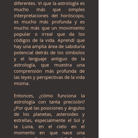
diferentes. Vi que la astrología es
mucho más que simples
interpretaciones del horóscopo,
es mucho más profunda y es
mucho más que un movimiento
popular o irreal que da los
códigos de la vida. Aprendí que
hay una amplia área de sabiduría
potencial detrás de los símbolos
y el lenguaje antiguo de la
astrología, que muestra una
comprensión más profunda de
las leyes y perspectivas de la vida
misma.
Entonces,
¿cómo funciona la
astrología con tanta precisión?
¿Por qué
las posiciones y ángulos
de los planetas, asteroides y
estrellas, especialmente el Sol y
la Luna, en el cielo en el
momento en que nace una