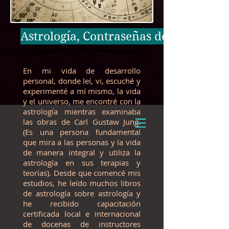
Astrología, Contraseñas de la Vida
En mi vida de desarrollo
personal, donde leí, vi, escuché y
experimenté a mí mismo, la vida
y el universo, me encontré con la
astrología mientras examinaba
las obras de Carl Gustaw Jung.
(Es una persona fundamental
que mira a las personas y la vida
de manera integral y utiliza la
astrología en sus terapias y
teorías). Desde que comencé mis
estudios, he leído muchos libros
de astrología sobre astrología y
he recibido capacitación
certificada local e internacional
de docenas de instructores