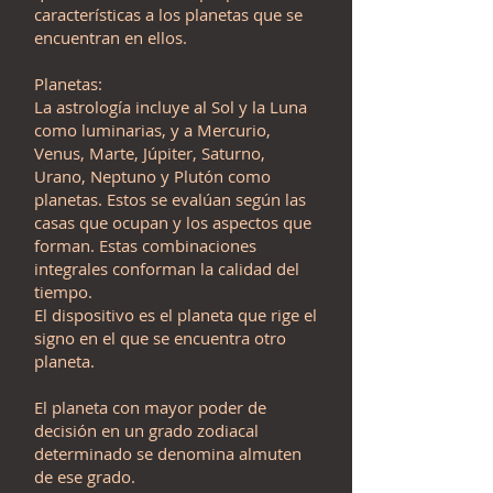
características a los planetas que se
encuentran en ellos.
Planetas:
La astrología incluye al Sol y la Luna
como luminarias, y a Mercurio,
Venus, Marte, Júpiter, Saturno,
Urano, Neptuno y Plutón como
planetas. Estos se evalúan según las
casas que ocupan y los aspectos que
forman. Estas combinaciones
integrales conforman la calidad del
tiempo.
El dispositivo es el planeta que rige el
signo en el que se encuentra otro
planeta.
El planeta con mayor poder de
decisión en un grado zodiacal
determinado se denomina almuten
de ese grado.