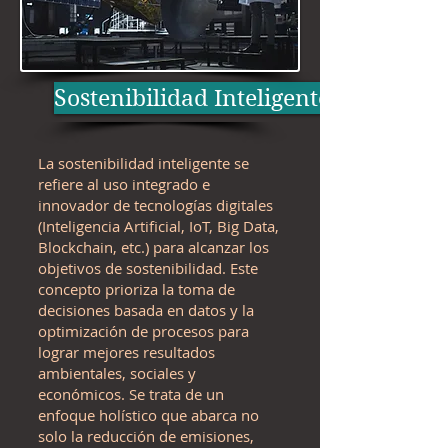
Sostenibilidad Inteligente
La sostenibilidad inteligente se
refiere al uso integrado e
innovador de tecnologías digitales
(Inteligencia Artificial, IoT, Big Data,
Blockchain, etc.) para alcanzar los
objetivos de sostenibilidad. Este
concepto prioriza la toma de
decisiones basada en datos y la
optimización de procesos para
lograr mejores resultados
ambientales, sociales y
económicos. Se trata de un
enfoque holístico que abarca no
solo la reducción de emisiones,