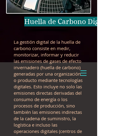
Huella de Carbono Digital
La gestión digital de la huella de
carbono consiste en medir,
monitorizar, informar y reducir
las emisiones de gases de efecto
invernadero (huella de carbono)
generadas por una organización
o producto mediante tecnologías
digitales. Esto incluye no solo las
emisiones directas derivadas del
consumo de energía o los
procesos de producción, sino
también las emisiones indirectas
de la cadena de suministro, la
logística e incluso las
operaciones digitales (centros de