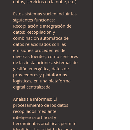
datos, servicios en la nube, etc.).
Estos sistemas suelen incluir las
siguientes funciones:
Recopilación e integración de
datos: Recopilación y
combinación automática de
datos relacionados con las
emisiones procedentes de
diversas fuentes, como sensores
de las instalaciones, sistemas de
gestión energética, datos de
proveedores y plataformas
logísticas, en una plataforma
digital centralizada.
Análisis e informes: El
procesamiento de los datos
recopilados mediante
inteligencia artificial y
herramientas analíticas permite
identificar las actividades que