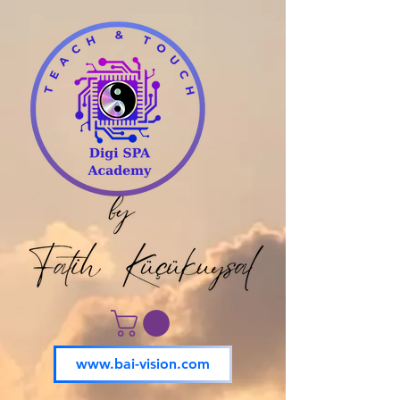
www.bai-vision.com