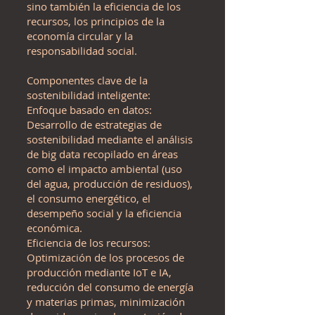
sino también la eficiencia de los
recursos, los principios de la
economía circular y la
responsabilidad social.
Componentes clave de la
sostenibilidad inteligente:
Enfoque basado en datos:
Desarrollo de estrategias de
sostenibilidad mediante el análisis
de big data recopilado en áreas
como el impacto ambiental (uso
del agua, producción de residuos),
el consumo energético, el
desempeño social y la eficiencia
económica.
Eficiencia de los recursos:
Optimización de los procesos de
producción mediante IoT e IA,
reducción del consumo de energía
y materias primas, minimización