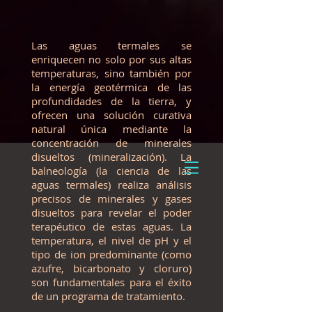
Las aguas termales se
enriquecen no solo por sus altas
temperaturas, sino también por
la energía geotérmica de las
profundidades de la tierra, y
ofrecen una solución curativa
natural única mediante la
concentración de minerales
disueltos (mineralización). La
balneología (la ciencia de las
aguas termales) realiza análisis
precisos de minerales y gases
disueltos para revelar el poder
terapéutico de estas aguas. La
temperatura, el nivel de pH y el
tipo de ion predominante (como
azufre, bicarbonato y cloruro)
son fundamentales para el éxito
de un programa de tratamiento.​