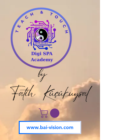
www.bai-vision.com