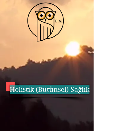
Holistik (Bütünsel) Sağlık