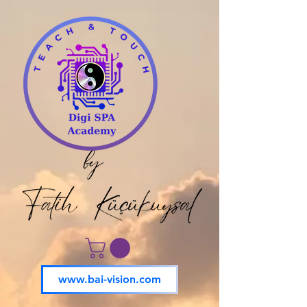
www.bai-vision.com